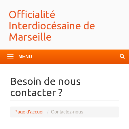
Officialité
Interdiocésaine de
Marseille
Toggle
navigation
Besoin de nous
contacter ?
Page d'accueil
Contactez-nous